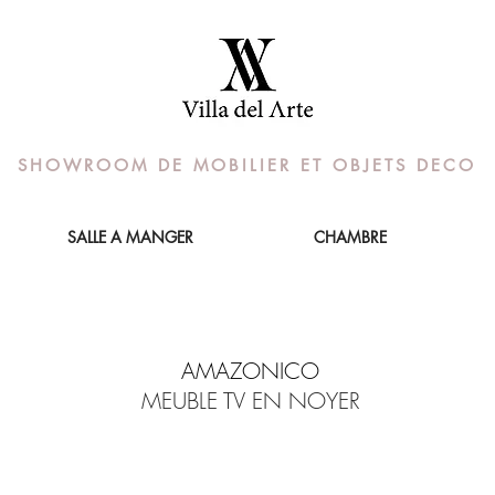
SHOWROOM DE MOBILIER ET OBJETS DECO
SALLE A MANGER
CHAMBRE
AMAZONICO
MEUBLE TV EN NOYER