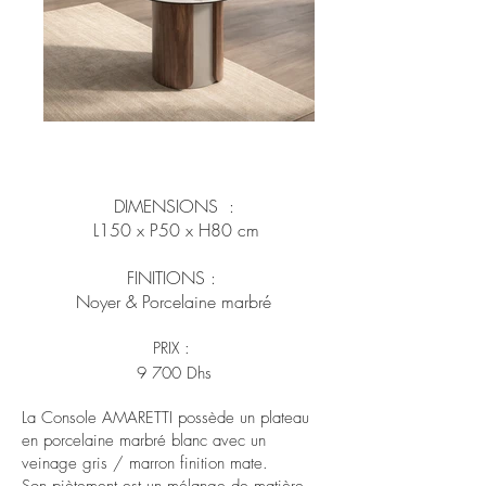
DIMENSIONS :
L
150 x P50 x H80 cm
FINITIONS :
Noyer & Porcelaine marbré
​PRIX :
9 700 Dhs
La Console AMARETTI possède un plateau
en porcelaine marbré blanc avec un
veinage gris / marron finition mate.