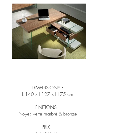
DIMENSIONS :
L 140 x l 127 x H 75 cm
FINITIONS :
Noyer, verre marbré & bronze
PRIX :