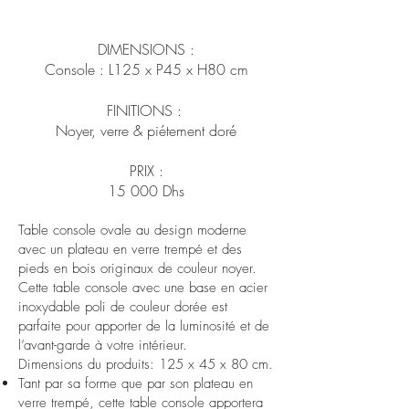
DIMENSIONS :
Console : L
125
x P45 x H80 cm
FINITIONS :
Noyer, verre & piétement doré
​ PRIX :
15 000 Dhs
Table console ovale au design moderne
avec un plateau en verre trempé et des
pieds en bois originaux de couleur noyer.
Cette table console avec une base en acier
inoxydable poli de couleur dorée est
parfaite pour apporter de la luminosité et de
l’avant-garde à votre intérieur.
Dimensions du produits: 125 x 45 x 80 cm.
Tant par sa forme que par son plateau en
verre trempé, cette table console apportera