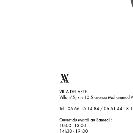
VILLA DEL ARTE -
Villa n°5, km 10,5 avenue Mohammed VI
Tel : 06 66 15 14 84 /
06 61 44 18 
Ouvert du Mardi au Samedi :
10:00 - 13:00
14h30 - 19h00