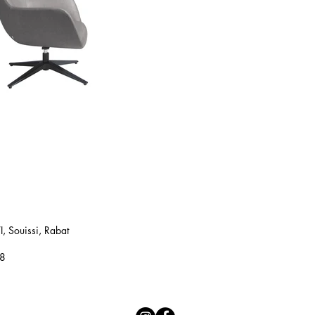
, Souissi, Rabat
18