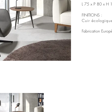
L 75 x P 80 x H
FINITIONS :
Cuir écologiqu
Fabrication
Europ