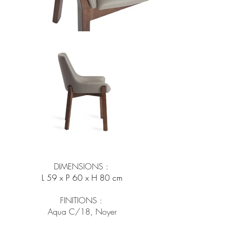
DIMENSIONS :
L 59 x P 60 x H 80 cm
FINITIONS :
Aqua C/18, Noyer