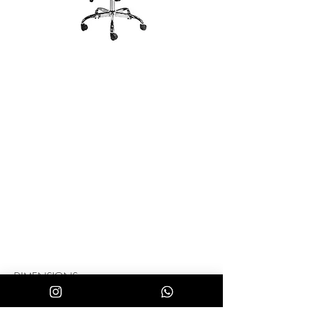
DIMENSIONS :
L 57 x l 58 x H 104/114 cm