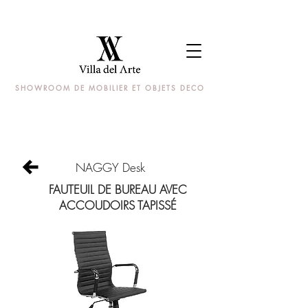
SHOWROOM DE MOBILIER ET OBJETS DECO
NAGGY Desk
FAUTEUIL DE BUREAU AVEC
ACCOUDOIRS TAPISSÉ