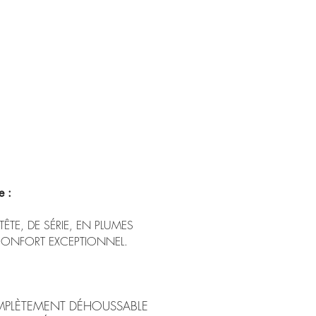
e
:
ÊTE, DE SÉRIE, EN PLUMES
ONFORT EXCEPTIONNEL.
MPLÈTEMENT DÉHOUSSABLE