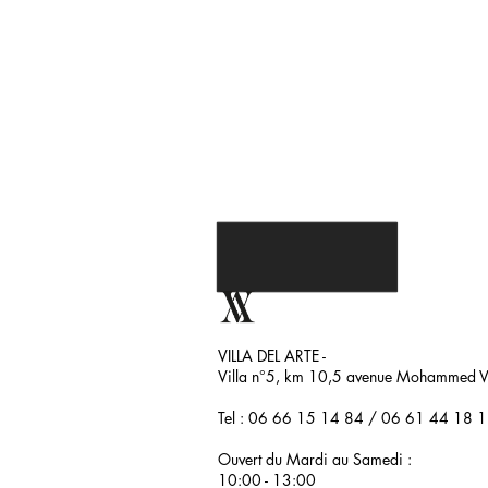
VILLA DEL ARTE -
Villa n°5, km 10,5 avenue Mohammed VI
Tel : 06 66 15 14 84 /
06 61 44 18 
Ouvert du Mardi au Samedi :
10:00 - 13:00