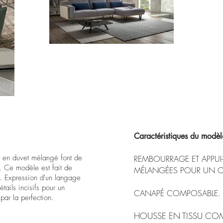
Caractéristiques
du
modèl
ns en duvet mélangé font de
REMBOURRAGE ET APPUI-T
 Ce modèle est fait de
MÉLANGÉES POUR UN C
ée. Expression d'un langage
tails incisifs pour un
CANAPÉ COMPOSABLE.
par la perfection.
HOUSSE EN TISSU CO