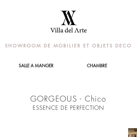
SHOWROOM DE MOBILIER ET OBJETS DECO
SALLE A MANGER
CHAMBRE
GORGEOUS - Chico
ESSENCE DE PERFECTION