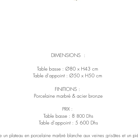
DIMENSIONS :
Table basse : Ø80 x H43 cm
Table d'appoint : Ø50 x H50 cm
FINITIONS :
Porcelaine marbré & acier bronze
​PRIX :
Table basse : 8
800 Dhs
Table d'appoint : 5 600 Dhs
un plateau en porcelaine marbré blanche aux veines grisâtes et un pi