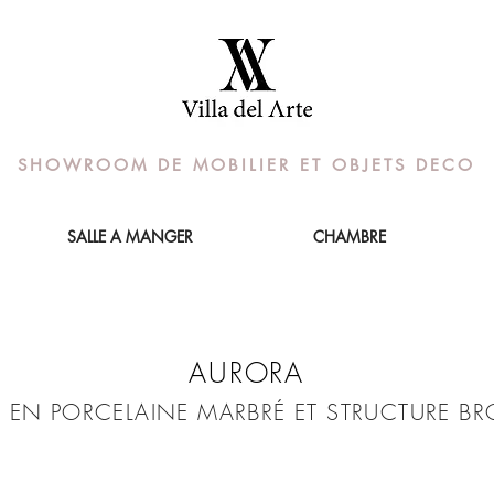
SHOWROOM DE MOBILIER ET OBJETS DECO
SALLE A MANGER
CHAMBRE
AURORA
E EN PORCELAINE MARBRÉ ET STRUCTURE B