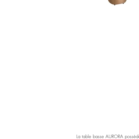
La table basse AURORA possède 