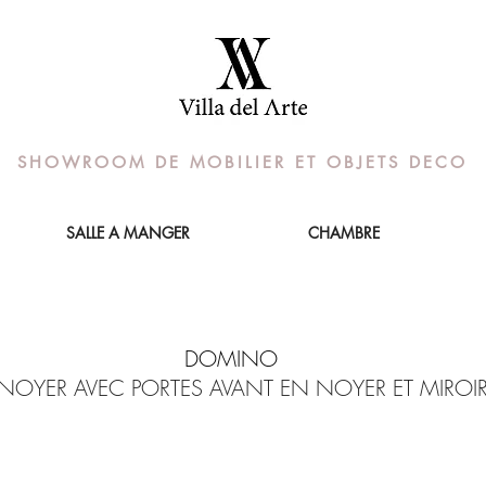
SHOWROOM DE MOBILIER ET OBJETS DECO
SALLE A MANGER
CHAMBRE
DOMINO
 NOYER AVEC PORTES AVANT EN NOYER ET MIROIR