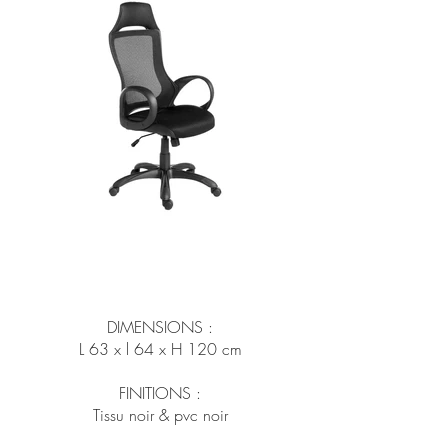
DIMENSIONS :
L 63 x l 64 x H 120 cm
FINITIONS :
Tissu noir & pvc noir