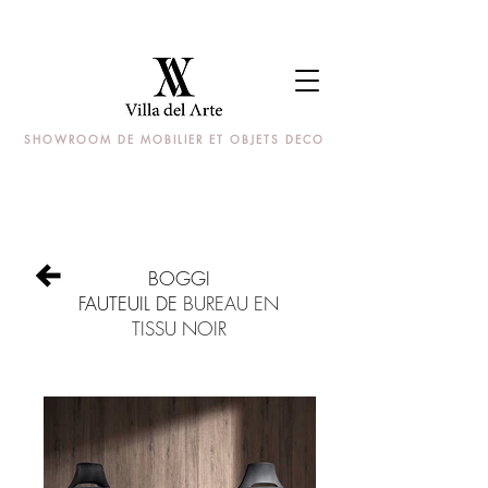
SHOWROOM DE MOBILIER ET OBJETS DECO
BOGGI
FAUTEUIL DE
BUREAU EN
TISSU NOIR