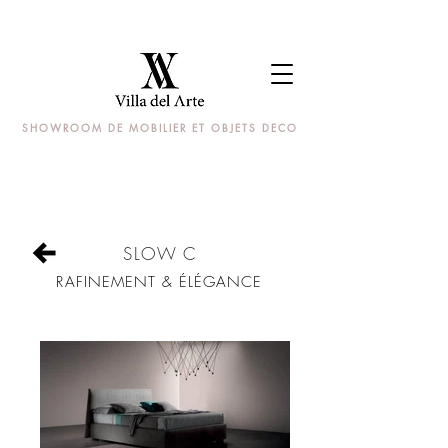
SHOWROOM DE MOBILIER ET OBJETS DECO
SLOW C
RAFINEMENT & ÉLÉGANCE